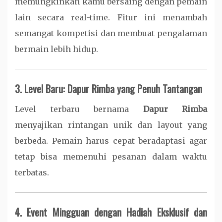
memungkinkan kamu bersaing dengan pemain
lain secara real-time. Fitur ini menambah
semangat kompetisi dan membuat pengalaman
bermain lebih hidup.
3. Level Baru: Dapur Rimba yang Penuh Tantangan
Level terbaru bernama
Dapur Rimba
menyajikan rintangan unik dan layout yang
berbeda. Pemain harus cepat beradaptasi agar
tetap bisa memenuhi pesanan dalam waktu
terbatas.
4. Event Mingguan dengan Hadiah Eksklusif dan