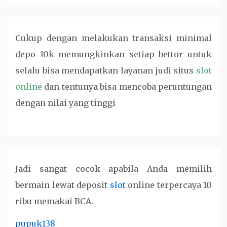
Cukup dengan melakukan transaksi minimal
depo 10k memungkinkan setiap bettor untuk
selalu bisa mendapatkan layanan judi
situs
slot
online
dan tentunya bisa mencoba peruntungan
dengan nilai yang tinggi
Jadi sangat cocok apabila Anda memilih
bermain lewat deposit
slot
online terpercaya 10
ribu memakai BCA.
pupuk138