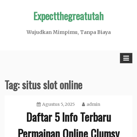
Skip
Expectthegreatutah
to
content
Wujudkan Mimpimu, Tanpa Biaya
Tag:
situs slot online
Agustus 5, 2025
admin
Daftar 5 Info Terbaru
Permainan Online Clumsy