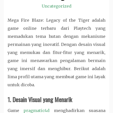
Uncategorized
Mega Fire Blaze: Legacy of the Tiger adalah
game online terbaru dari Playtech yang
memadukan tema hutan dengan mekanisme
permainan yang inovatif. Dengan desain visual
yang memukau dan fitur-fitur yang menarik,
game ini menawarkan pengalaman bermain
yang imersif dan menghibur. Berikut adalah
lima profil utama yang membuat game ini layak
untuk dicoba.
1. Desain Visual yang Menarik
Game
pragmatic4d
menghadirkan suasana