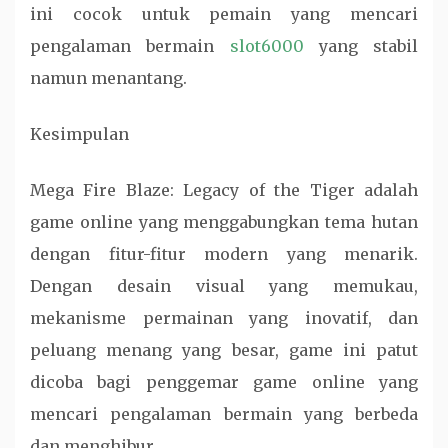
ini cocok untuk pemain yang mencari
pengalaman bermain
slot6000
yang stabil
namun menantang.
Kesimpulan
Mega Fire Blaze: Legacy of the Tiger adalah
game online yang menggabungkan tema hutan
dengan fitur-fitur modern yang menarik.
Dengan desain visual yang memukau,
mekanisme permainan yang inovatif, dan
peluang menang yang besar, game ini patut
dicoba bagi penggemar game online yang
mencari pengalaman bermain yang berbeda
dan menghibur.