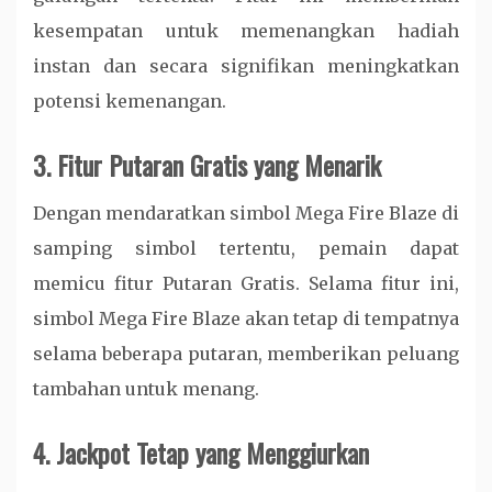
kesempatan untuk memenangkan hadiah
instan dan secara signifikan meningkatkan
potensi kemenangan.
3. Fitur Putaran Gratis yang Menarik
Dengan mendaratkan simbol Mega Fire Blaze di
samping simbol tertentu, pemain dapat
memicu fitur Putaran Gratis. Selama fitur ini,
simbol Mega Fire Blaze akan tetap di tempatnya
selama beberapa putaran, memberikan peluang
tambahan untuk menang.
4. Jackpot Tetap yang Menggiurkan