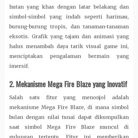
hutan yang khas dengan latar belakang dan
simbol-simbol yang indah seperti harimau,
burung-burung tropis, dan tanaman-tanaman
eksotis. Grafik yang tajam dan animasi yang
halus menambah daya tarik visual game ini,
menciptakan pengalaman bermain yang
imersif.
2. Mekanisme Mega Fire Blaze yang Inovatif
Salah satu fitur yang menonjol adalah
mekanisme Mega Fire Blaze, di mana simbol
bulan dengan nilai tunai dapat dikumpulkan
saat simbol Mega Fire Blaze muncul di
gulungan tertentu. Fitur ini memberikan