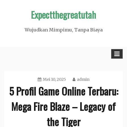
Skip
Expectthegreatutah
to
content
Wujudkan Mimpimu, Tanpa Biaya
Mei 10, 2025
admin
5 Profil Game Online Terbaru:
Mega Fire Blaze – Legacy of
the Tiger