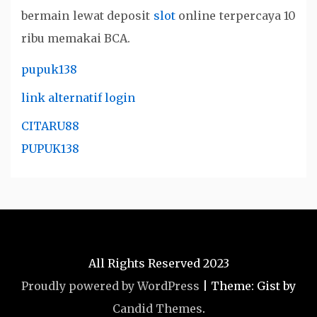
bermain lewat deposit
slot
online terpercaya 10
ribu memakai BCA.
pupuk138
link alternatif login
CITARU88
PUPUK138
All Rights Reserved 2023
Proudly powered by WordPress
|
Theme: Gist by
Candid Themes
.