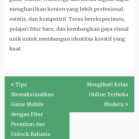
menghasilkan konten yang lebih profesional,
estetis, dan kompetitif. Terus bereksperimen,
pelajari fitur baru, dan kembangkan gaya visual
unik untuk membangun identitas kreatif yang
kuat.
Navigasi
Tips
Mengikuti Kelas
pos
Memaksimalkan
Online Terbuka
Game Mobile
Modern
dengan Fitur
Premium dan
Unlock Rahasia