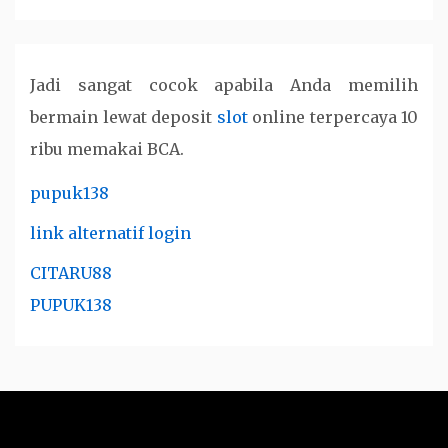
Jadi sangat cocok apabila Anda memilih
bermain lewat deposit
slot
online terpercaya 10
ribu memakai BCA.
pupuk138
link alternatif login
CITARU88
PUPUK138