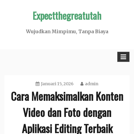
Skip
Expectthegreatutah
to
content
Wujudkan Mimpimu, Tanpa Biaya
Januari 15, 2026
admin
Cara Memaksimalkan Konten
Video dan Foto dengan
Aplikasi Editing Terbaik