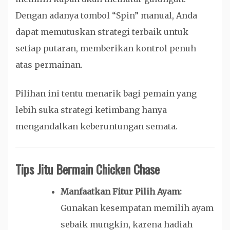
Dengan adanya tombol “Spin” manual, Anda
dapat memutuskan strategi terbaik untuk
setiap putaran, memberikan kontrol penuh
atas permainan.
Pilihan ini tentu menarik bagi pemain yang
lebih suka strategi ketimbang hanya
mengandalkan keberuntungan semata.
Tips Jitu Bermain Chicken Chase
Manfaatkan Fitur Pilih Ayam:
Gunakan kesempatan memilih ayam
sebaik mungkin, karena hadiah