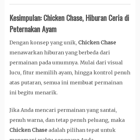
Kesimpulan: Chicken Chase, Hiburan Ceria di
Peternakan Ayam
Dengan konsep yang unik,
Chicken Chase
menawarkan hiburan yang berbeda dari
permainan pada umumnya. Mulai dari visual
lucu, fitur memilih ayam, hingga kontrol penuh
atas putaran, semua ini membuat permainan
ini begitu menarik.
Jika Anda mencari permainan yang santai,
penuh warna, dan tetap penuh peluang, maka
Chicken Chase
adalah pilihan tepat untuk