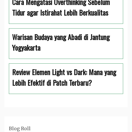
Cara Mengatasi Overthinking Sebelum
Tidur agar Istirahat Lebih Berkualitas
Warisan Budaya yang Abadi di Jantung
Yogyakarta
Review Elemen Light vs Dark: Mana yang
Lebih Efektif di Patch Terbaru?
Blog Roll