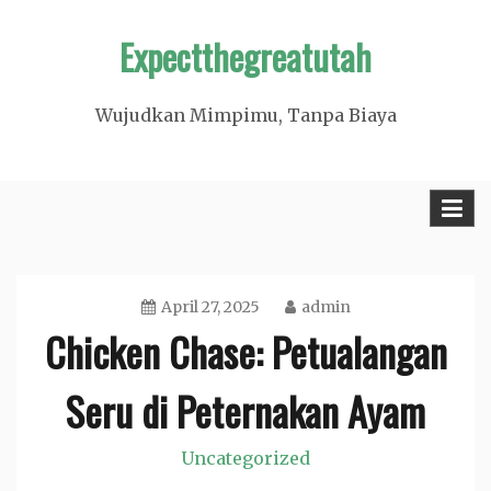
Skip
Expectthegreatutah
to
content
Wujudkan Mimpimu, Tanpa Biaya
April 27, 2025
admin
Chicken Chase: Petualangan
Seru di Peternakan Ayam
Uncategorized