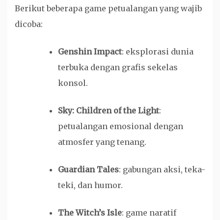
Berikut beberapa game petualangan yang wajib
dicoba:
Genshin Impact
: eksplorasi dunia
terbuka dengan grafis sekelas
konsol.
Sky: Children of the Light
:
petualangan emosional dengan
atmosfer yang tenang.
Guardian Tales
: gabungan aksi, teka-
teki, dan humor.
The Witch’s Isle
: game naratif