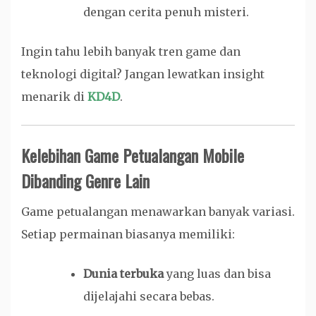
dengan cerita penuh misteri.
Ingin tahu lebih banyak tren game dan
teknologi digital? Jangan lewatkan insight
menarik di
KD4D
.
Kelebihan Game Petualangan Mobile
Dibanding Genre Lain
Game petualangan menawarkan banyak variasi.
Setiap permainan biasanya memiliki:
Dunia terbuka
yang luas dan bisa
dijelajahi secara bebas.