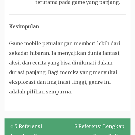
terutama pada game yang panjang.
Kesimpulan
Game mobile petualangan memberi lebih dari
sekadar hiburan. Ia menyajikan dunia fantasi,
aksi, dan cerita yang bisa dinikmati dalam
durasi panjang. Bagi mereka yang menyukai
eksplorasi dan imajinasi tinggi, genre ini
adalah pilihan sempurna.
Navigasi
5 Referensi
5 Referensi Lengkap
pos