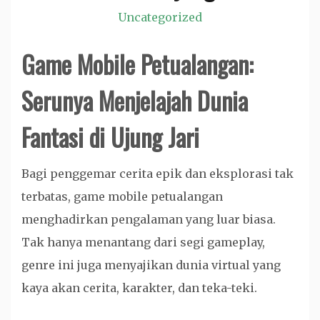
Uncategorized
Game Mobile Petualangan:
Serunya Menjelajah Dunia
Fantasi di Ujung Jari
Bagi penggemar cerita epik dan eksplorasi tak
terbatas, game mobile petualangan
menghadirkan pengalaman yang luar biasa.
Tak hanya menantang dari segi gameplay,
genre ini juga menyajikan dunia virtual yang
kaya akan cerita, karakter, dan teka-teki.