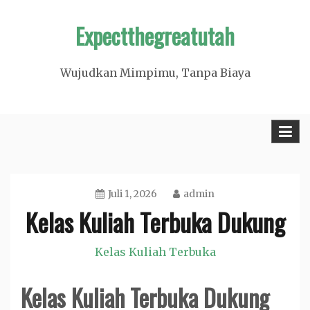
Skip
Expectthegreatutah
to
content
Wujudkan Mimpimu, Tanpa Biaya
Juli 1, 2026
admin
Kelas Kuliah Terbuka Dukung
Kelas Kuliah Terbuka
Kelas Kuliah Terbuka Dukung