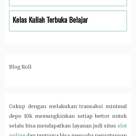
Kelas Kuliah Terbuka Belajar
Blog Roll
Cukup dengan melakukan transaksi minimal
depo 10k memungkinkan setiap bettor untuk
selalu bisa mendapatkan layanan judi
situs
slot
online
dan tentunya bisa mencoba peruntungan