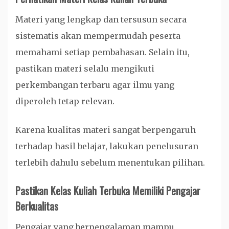
Materi yang lengkap dan tersusun secara
sistematis akan mempermudah peserta
memahami setiap pembahasan. Selain itu,
pastikan materi selalu mengikuti
perkembangan terbaru agar ilmu yang
diperoleh tetap relevan.
Karena kualitas materi sangat berpengaruh
terhadap hasil belajar, lakukan penelusuran
terlebih dahulu sebelum menentukan pilihan.
Pastikan Kelas Kuliah Terbuka Memiliki Pengajar
Berkualitas
Pengajar yang berpengalaman mampu