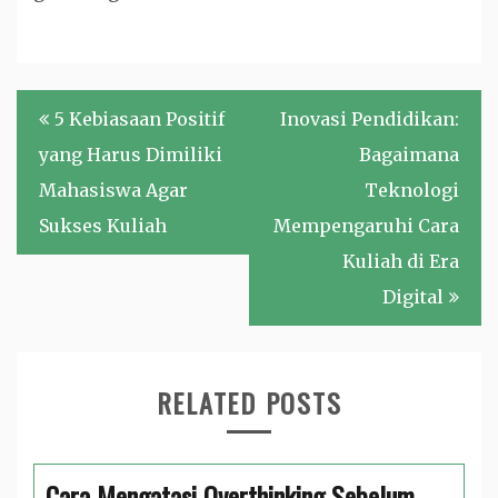
Navigasi
5 Kebiasaan Positif
Inovasi Pendidikan:
pos
yang Harus Dimiliki
Bagaimana
Mahasiswa Agar
Teknologi
Sukses Kuliah
Mempengaruhi Cara
Kuliah di Era
Digital
RELATED POSTS
Cara Mengatasi Overthinking Sebelum