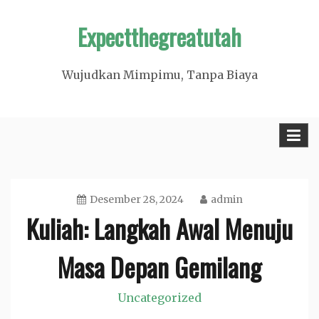
Skip
Expectthegreatutah
to
content
Wujudkan Mimpimu, Tanpa Biaya
Desember 28, 2024
admin
Kuliah: Langkah Awal Menuju
Masa Depan Gemilang
Uncategorized