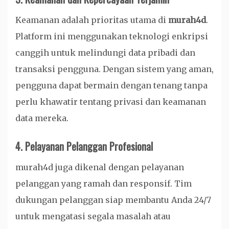
Keamanan adalah prioritas utama di
murah4d
.
Platform ini menggunakan teknologi enkripsi
canggih untuk melindungi data pribadi dan
transaksi pengguna. Dengan sistem yang aman,
pengguna dapat bermain dengan tenang tanpa
perlu khawatir tentang privasi dan keamanan
data mereka.
4. Pelayanan Pelanggan Profesional
murah4d juga dikenal dengan pelayanan
pelanggan yang ramah dan responsif. Tim
dukungan pelanggan siap membantu Anda 24/7
untuk mengatasi segala masalah atau