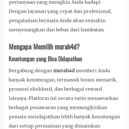
pertanyaan yang mungkin Anda hadapi.
Dengan layanan yang cepat dan profesional,
pengalaman bermain Anda akan semakin
menyenangkan dan bebas dari hambatan.
Mengapa Memilih murah4d?
Keuntungan yang Bisa Didapatkan
Bergabung dengan
murah4d
memberi Anda
banyak keuntungan, termasuk bonus menarik,
promosi eksklusif, dan berbagai reward
lainnya. Platform ini secara rutin menawarkan
berbagai penawaran yang memungkinkan
pemain mendapatkan lebih banyak keuntungan
dari setiap permainan yang dimainkan.