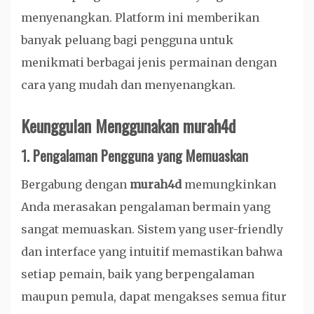
menyenangkan. Platform ini memberikan
banyak peluang bagi pengguna untuk
menikmati berbagai jenis permainan dengan
cara yang mudah dan menyenangkan.
Keunggulan Menggunakan murah4d
1. Pengalaman Pengguna yang Memuaskan
Bergabung dengan
murah4d
memungkinkan
Anda merasakan pengalaman bermain yang
sangat memuaskan. Sistem yang user-friendly
dan interface yang intuitif memastikan bahwa
setiap pemain, baik yang berpengalaman
maupun pemula, dapat mengakses semua fitur