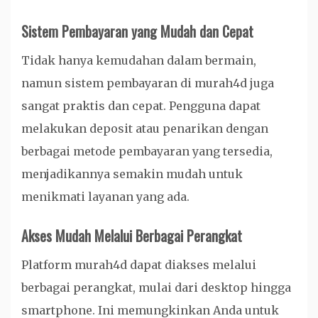
Sistem Pembayaran yang Mudah dan Cepat
Tidak hanya kemudahan dalam bermain,
namun sistem pembayaran di murah4d juga
sangat praktis dan cepat. Pengguna dapat
melakukan deposit atau penarikan dengan
berbagai metode pembayaran yang tersedia,
menjadikannya semakin mudah untuk
menikmati layanan yang ada.
Akses Mudah Melalui Berbagai Perangkat
Platform murah4d dapat diakses melalui
berbagai perangkat, mulai dari desktop hingga
smartphone. Ini memungkinkan Anda untuk