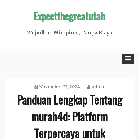
Skip
Expectthegreatutah
to
content
Wujudkan Mimpimu, Tanpa Biaya
November 23, 2024
admin
Panduan Lengkap Tentang
murah4d: Platform
Terpercaya untuk