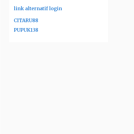
link alternatif login
CITARU88
PUPUK138