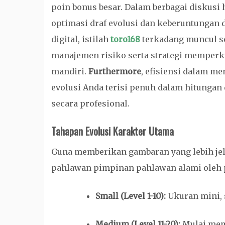
poin bonus besar. Dalam berbagai diskusi
optimasi draf evolusi dan keberuntungan
digital, istilah
toro168
terkadang muncul se
manajemen risiko serta strategi memperku
mandiri.
Furthermore
, efisiensi dalam m
evolusi Anda terisi penuh dalam hitungan 
secara profesional.
Tahapan Evolusi Karakter Utama
Guna memberikan gambaran yang lebih jela
pahlawan pimpinan pahlawan alami oleh 
Small (Level 1-10):
Ukuran mini, s
Medium (Level 11-20):
Mulai mem