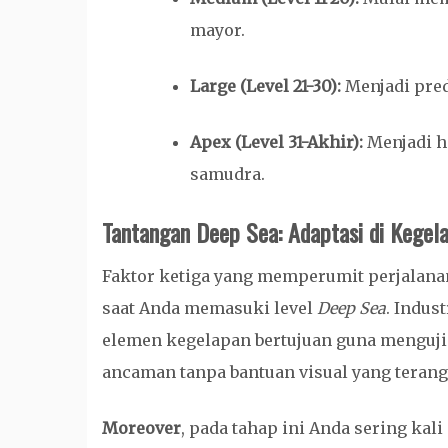
mayor.
Large (Level 21-30):
Menjadi pred
Apex (Level 31-Akhir):
Menjadi h
samudra.
Tantangan Deep Sea: Adaptasi di Kegela
Faktor ketiga yang memperumit perjalanan
saat Anda memasuki level
Deep Sea
. Indus
elemen kegelapan bertujuan guna menguj
ancaman tanpa bantuan visual yang terang
Moreover
, pada tahap ini Anda sering ka