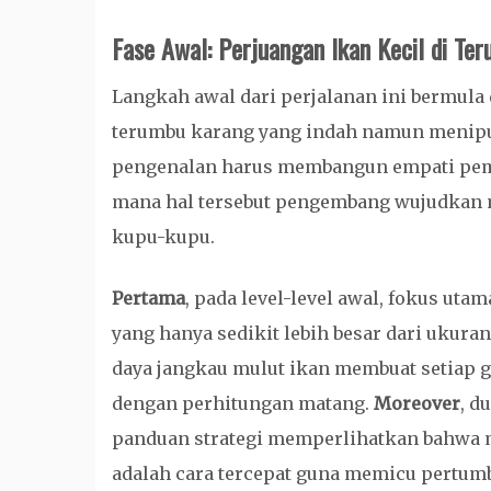
Fase Awal: Perjuangan Ikan Kecil di Te
Langkah awal dari perjalanan ini bermula
terumbu karang yang indah namun menipu
pengenalan harus membangun empati pema
mana hal tersebut pengembang wujudkan me
kupu-kupu.
Pertama
, pada level-level awal, fokus ut
yang hanya sedikit lebih besar dari ukura
daya jangkau mulut ikan membuat setiap
dengan perhitungan matang.
Moreover
, d
panduan strategi memperlihatkan bahwa m
adalah cara tercepat guna memicu pertu