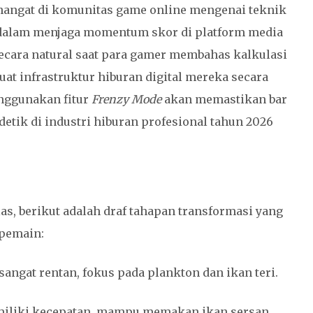
 hangat di komunitas game online mengenai teknik
 dalam menjaga momentum skor di platform media
cara natural saat para gamer membahas kalkulasi
at infrastruktur hiburan digital mereka secara
enggunakan fitur
Frenzy Mode
akan memastikan bar
detik di industri hiburan profesional tahun 2026
s, berikut adalah draf tahapan transformasi yang
pemain:
angat rentan, fokus pada plankton dan ikan teri.
iliki kecepatan, mampu memakan ikan sersan